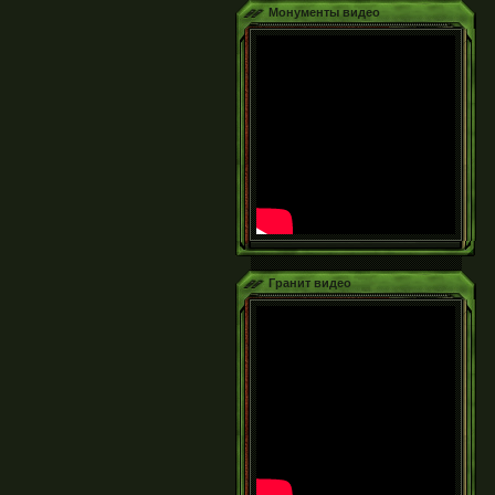
Монументы видео
Гранит видео