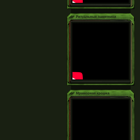
Ритуальные памятники
Мраморная крошка