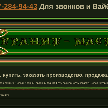
7-284-94-43
Для звонков и Вай
 купить, заказать производство, продажа
до сложных. Серый, черный, Красный гранит. Есть возможность заказать через интерне
гранита