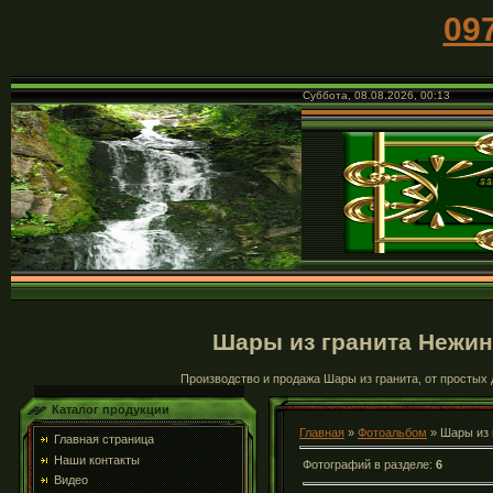
09
Суббота, 08.08.2026, 00:13
Шары из гранита Нежин,
Производство и продажа Шары из гранита, от простых 
Каталог продукции
Главная
»
Фотоальбом
» Шары из 
Главная страница
Наши контакты
Фотографий в разделе
:
6
Видео