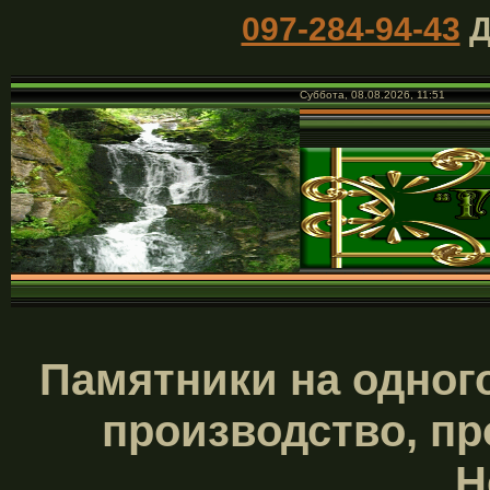
097-284-94-43
Д
Суббота, 08.08.2026, 11:51
Памятники на одного
производство, пр
Н