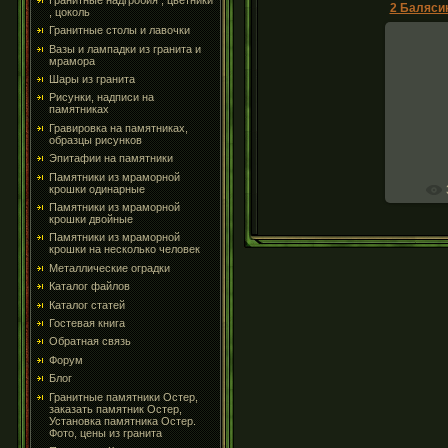
, цоколь
Гранитные столы и лавочки
Вазы и лампадки из гранита и
мрамора
Шары из гранита
Балясин
Рисунки, надписи на
памятниках
гран
Гравировка на памятниках,
образцы рисунков
Эпитафии на памятники
Памятники из мраморной
крошки одинарные
Памятники из мраморной
крошки двойные
Памятники из мраморной
крошки на несколько человек
Металлические оградки
Каталог файлов
Каталог статей
Гостевая книга
Обратная связь
Форум
Блог
Гранитные памятники Остер,
заказать памятник Остер,
Установка памятника Остер.
Фото, цены из гранита