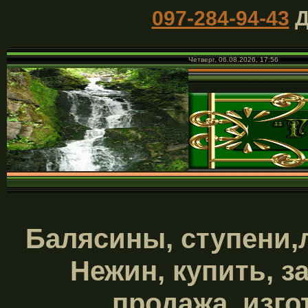
097-284-94-43
Д
Четверг, 06.08.2026, 17:56
Балясины, ступени,
Нежин, купить, з
продажа, изго